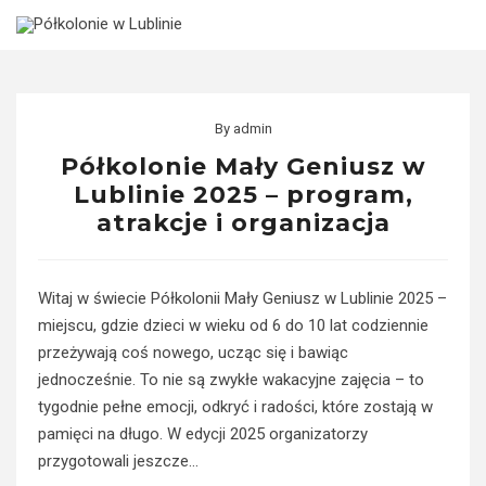
Skip
to
content
By
admin
Półkolonie Mały Geniusz w
Lublinie 2025 – program,
atrakcje i organizacja
Witaj w świecie Półkolonii Mały Geniusz w Lublinie 2025 –
miejscu, gdzie dzieci w wieku od 6 do 10 lat codziennie
przeżywają coś nowego, ucząc się i bawiąc
jednocześnie. To nie są zwykłe wakacyjne zajęcia – to
tygodnie pełne emocji, odkryć i radości, które zostają w
pamięci na długo. W edycji 2025 organizatorzy
przygotowali jeszcze…